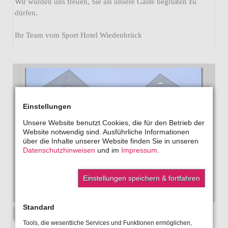
Wir würden uns freuen, Sie als unsere Gäste begrüßen zu
dürfen.
Ihr Team vom Sport Hotel Wiedenbrück
Einstellungen
Unsere Website benutzt Cookies, die für den Betrieb der
Website notwendig sind. Ausführliche Informationen
über die Inhalte unserer Website finden Sie in unseren
Datenschutzhinweisen
und im
Impressum
.
Einstellungen speichern & fortfahren
Standard
WIR SUCHEN ZU SOFORT!
Tools, die wesentliche Services und Funktionen ermöglichen,